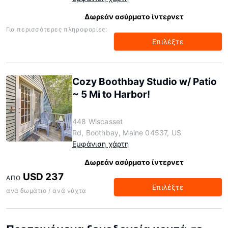
Δωρεάν ασύρματο ίντερνετ
Για περισσότερες πληροφορίες:
Επιλέξτε
Cozy Boothbay Studio w/ Patio
~ 5 Mi to Harbor!
448 Wiscasset
Rd, Boothbay, Maine 04537, US
Εμφάνιση χάρτη
Δωρεάν ασύρματο ίντερνετ
USD 237
ΑΠΌ
Επιλέξτε
ανά δωμάτιο / ανά νύχτα