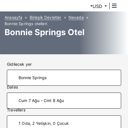
USD
Anasayfa
Birleşik Devletler
Nevada
Bonnie Springs otelleri
Bonnie Springs Otel
Gidilecek yer
Dates
Cum 7 Ağu - Cmt 8 Ağu
Travellers
1 Oda, 2 Yetişkin, 0 Çocuk