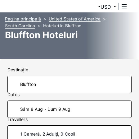
USD
Pagina principală
United States of America
South Carolina
Hoteluri în Bluffton
Bluffton Hoteluri
Destinaţie
Dates
Sâm 8 Aug - Dum 9 Aug
Travellers
1 Cameră, 2 Adulți, 0 Copii