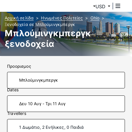
USD
Αρχική σελίδα
Ηνωμένες Πολιτείες
Ohio
Ξενοδοχεία σε Μπλούμινγκμπεργκ
Μπλούμινγκμπεργκ
ξενοδοχεία
Προορισμος
Dates
Δευ 10 Αυγ - Τρι 11 Αυγ
Travellers
1 Δωμάτιο, 2 Ενήλικες, 0 Παιδιά