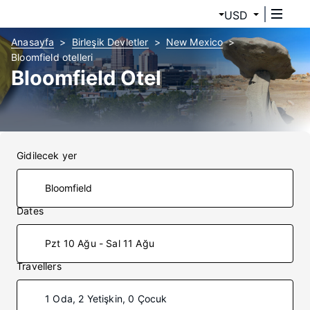
USD
Anasayfa
Birleşik Devletler
New Mexico
Bloomfield otelleri
Bloomfield Otel
Gidilecek yer
Dates
Pzt 10 Ağu - Sal 11 Ağu
Travellers
1 Oda, 2 Yetişkin, 0 Çocuk