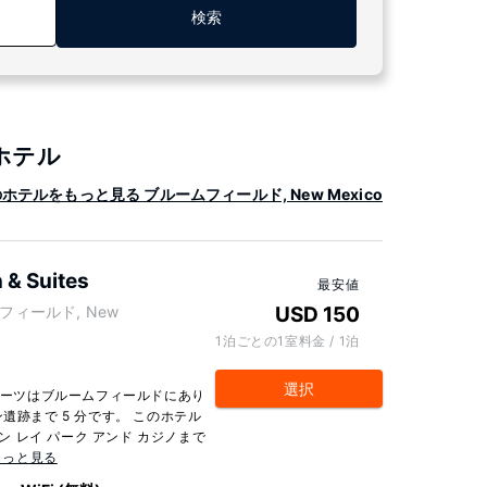
検索
目ホテル
テルをもっと見る ブルームフィールド, New Mexico
n & Suites
最安値
ルームフィールド, New
USD 150
1泊ごとの1室料金 / 1泊
選択
スイーツはブルームフィールドにあり
遺跡まで 5 分です。 このホテル
サン レイ パーク アンド カジノまで
もっと見る