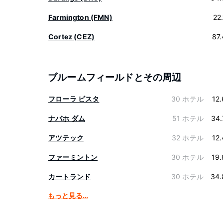
Farmington (FMN)
22
Cortez (CEZ)
87
ブルームフィールドとその周辺
フローラ ビスタ
30 ホテル
12
ナバホ ダム
51 ホテル
34.
アツテック
32 ホテル
12
ファーミントン
30 ホテル
19
カートランド
30 ホテル
34.
もっと見る…