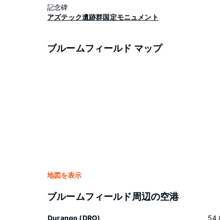
記念碑
アズテック遺跡群国定モニュメント
ブルームフィールド マップ
地図を表示
ブルームフィールド周辺の空港
Durango (DRO)
54.