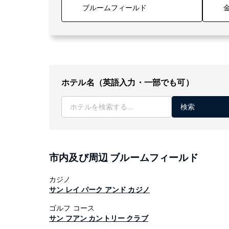
金
ホテル名（英語入力・一部でも可）
検索
市内及び周辺 ブルームフィールド
カジノ
サン レイ パーク アンド カジノ
ゴルフ コース
サン フアン カントリー クラブ