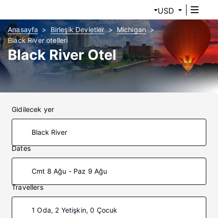
USD
Anasayfa
Birleşik Devletler
Michigan
Black River otelleri
Black River Otel
Gidilecek yer
Dates
Cmt 8 Ağu - Paz 9 Ağu
Travellers
1 Oda, 2 Yetişkin, 0 Çocuk