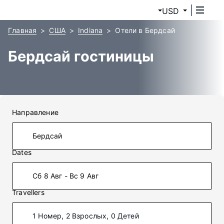
USD
Главная
США
Indiana
Отели в Бердсай
Бердсай гостиницы
Направление
Dates
Сб 8 Авг - Вс 9 Авг
Travellers
1 Номер, 2 Взрослых, 0 Детей