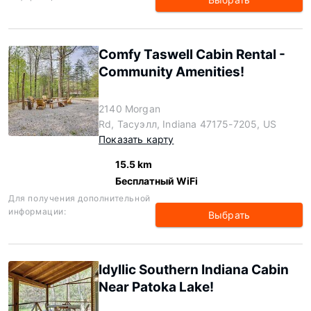
Comfy Taswell Cabin Rental -
Community Amenities!
2140 Morgan
Rd, Тасуэлл, Indiana 47175-7205, US
Показать карту
15.5 km
Бесплатный WiFi
Для получения дополнительной
информации:
Выбрать
Idyllic Southern Indiana Cabin
Near Patoka Lake!