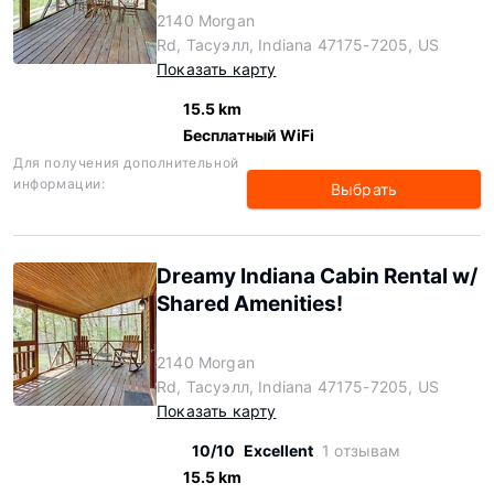
2140 Morgan
Rd, Тасуэлл, Indiana 47175-7205, US
Показать карту
15.5 km
Бесплатный WiFi
Для получения дополнительной
информации:
Выбрать
Dreamy Indiana Cabin Rental w/
Shared Amenities!
2140 Morgan
Rd, Тасуэлл, Indiana 47175-7205, US
Показать карту
10/10
Excellent
1 отзывам
15.5 km