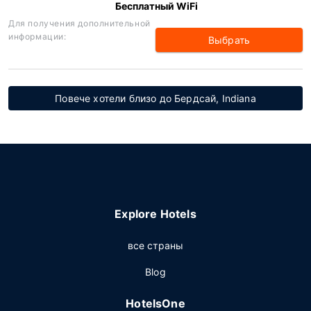
Бесплатный WiFi
Для получения дополнительной
информации:
Выбрать
Повече хотели близо до Бердсай, Indiana
Explore Hotels
все страны
Blog
HotelsOne