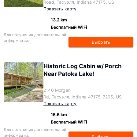
Road, Тасуэлл, Indiana 47175, US
Показать карту
13.2 km
Бесплатный WiFi
Для получения дополнительной
информации:
Выбрать
Historic Log Cabin w/ Porch
Near Patoka Lake!
2140 Morgan
Rd, Тасуэлл, Indiana 47175-7205, US
Показать карту
15.5 km
Бесплатный WiFi
Для получения дополнительной
информации:
Выбрать