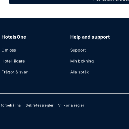
HotelsOne
Help and support
Om oss
Support
Hotell ägare
Min bokning
Frågor & svar
Alla språk
r förbehållna
Sekretessregler
Villkor & regler