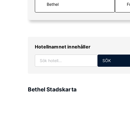
F
Hotellnamnet innehåller
SÖK
Bethel Stadskarta