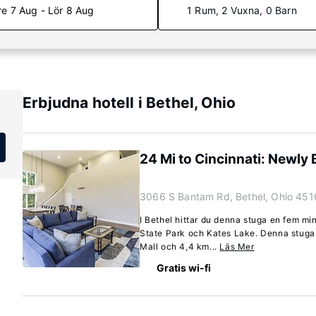
re 7 Aug - Lör 8 Aug
1 Rum, 2 Vuxna, 0 Barn
Erbjudna hotell i Bethel, Ohio
24 Mi to Cincinnati: Newly 
3066 S Bantam Rd, Bethel, Ohio 451
I Bethel hittar du denna stuga en fem min
State Park och Kates Lake. Denna stuga 
Mall och 4,4 km...
Läs Mer
Gratis wi-fi