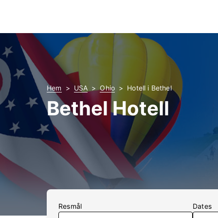
Hem
USA
Ohio
Hotell i Bethel
Bethel Hotell
Resmål
Dates