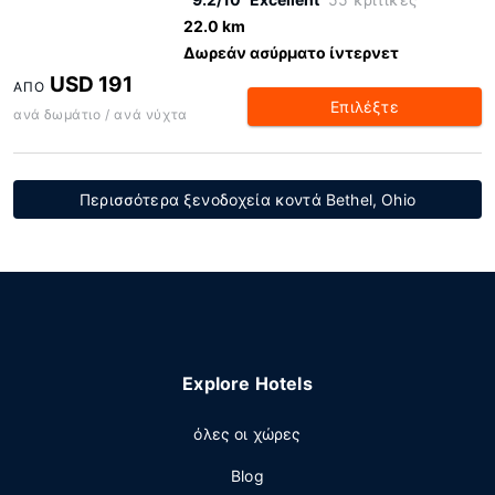
22.0 km
Δωρεάν ασύρματο ίντερνετ
USD 191
ΑΠΌ
Επιλέξτε
ανά δωμάτιο / ανά νύχτα
Περισσότερα ξενοδοχεία κοντά Bethel, Ohio
Explore Hotels
όλες οι χώρες
Blog