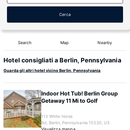
Cerca
Search
Map
Nearby
Hotel consigliati a Berlin, Pennsylvania
Guarda gli altri hotel vicino Berlin, Pennsylvania
Indoor Hot Tub! Berlin Group
Getaway 11 Mi to Golf
113 White Horse
Rd, Berlin, Pennsylvania 15530, US
Visualizza mappa