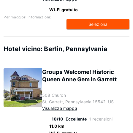
Wi-Fi gratuito
Per maggiori informazioni:
Seleziona
Hotel vicino: Berlin, Pennsylvania
Groups Welcome! Historic
Queen Anne Gem in Garrett
508 Church
St, Garrett, Pennsylvania 15542, US
Visualizza mappa
10/10
Eccellente
1 recensioni
11.0 km