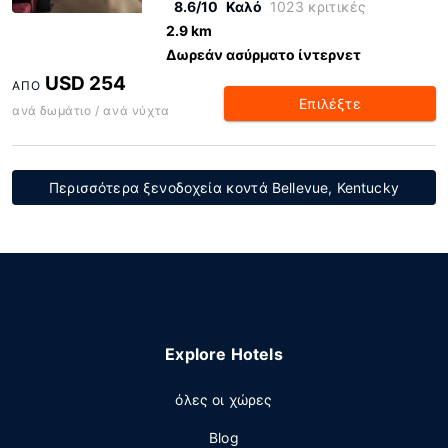
8.6/10
Καλό
1023 κριτικές
2.9 km
Δωρεάν ασύρματο ίντερνετ
USD 254
ΑΠΌ
Επιλέξτε
ανά δωμάτιο / ανά νύχτα
Περισσότερα ξενοδοχεία κοντά Bellevue, Kentucky
Explore Hotels
όλες οι χώρες
Blog