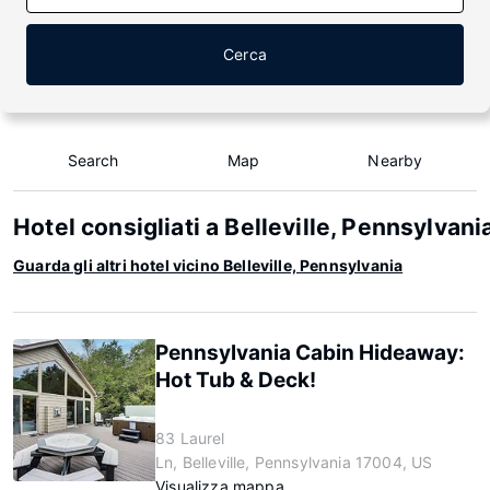
Cerca
Search
Map
Nearby
Hotel consigliati a Belleville, Pennsylvani
Guarda gli altri hotel vicino Belleville, Pennsylvania
Pennsylvania Cabin Hideaway:
Hot Tub & Deck!
83 Laurel
Ln, Belleville, Pennsylvania 17004, US
Visualizza mappa