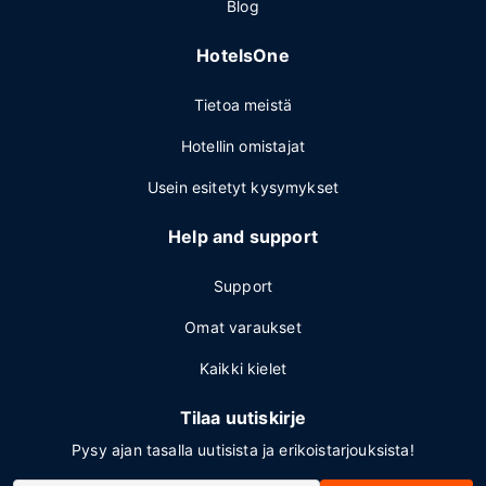
Blog
HotelsOne
Tietoa meistä
Hotellin omistajat
Usein esitetyt kysymykset
Help and support
Support
Omat varaukset
Kaikki kielet
Tilaa uutiskirje
Pysy ajan tasalla uutisista ja erikoistarjouksista!