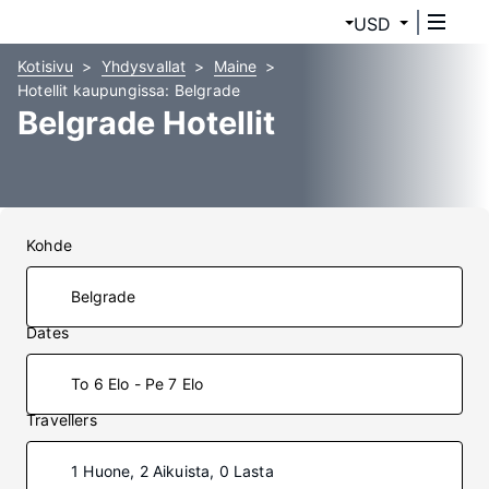
USD
Kotisivu
Yhdysvallat
Maine
Hotellit kaupungissa: Belgrade
Belgrade Hotellit
Kohde
Dates
To 6 Elo - Pe 7 Elo
Travellers
1 Huone, 2 Aikuista, 0 Lasta