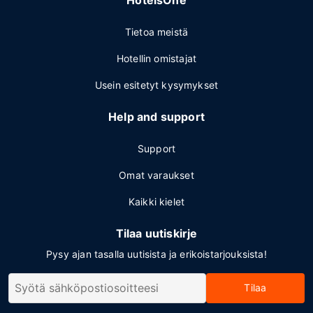
HotelsOne
Tietoa meistä
Hotellin omistajat
Usein esitetyt kysymykset
Help and support
Support
Omat varaukset
Kaikki kielet
Tilaa uutiskirje
Pysy ajan tasalla uutisista ja erikoistarjouksista!
Tilaa