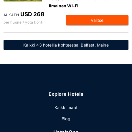
Ilmainen Wi-Fi
USD 268
ALKAEN
Valitse
per huone / yötä kohti
Kaikki 43 hotellia kohteessa: Belfast, Maine
Explore Hotels
Kaikki maat
Blog