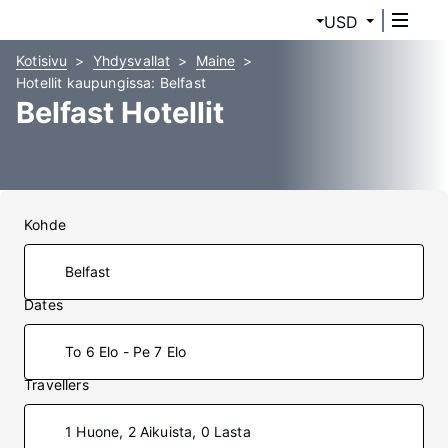
USD
Kotisivu
Yhdysvallat
Maine
Hotellit kaupungissa: Belfast
Belfast Hotellit
Kohde
Dates
To 6 Elo - Pe 7 Elo
Travellers
1 Huone, 2 Aikuista, 0 Lasta