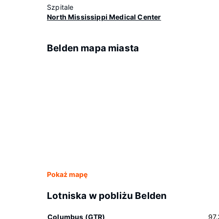
Szpitale
North Mississippi Medical Center
Belden mapa miasta
Pokaż mapę
Lotniska w pobliżu Belden
Columbus (GTR)
97