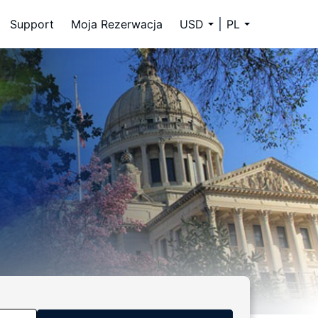
Support
Moja Rezerwacja
USD
PL