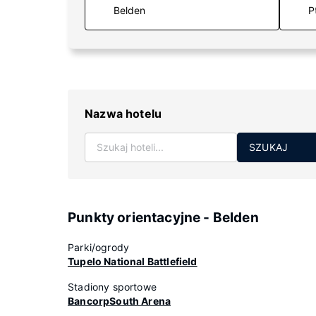
P
Nazwa hotelu
SZUKAJ
Punkty orientacyjne - Belden
Parki/ogrody
Tupelo National Battlefield
Stadiony sportowe
BancorpSouth Arena