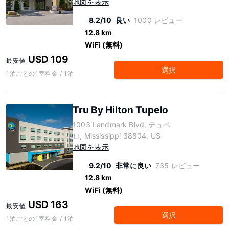
地図を表示
8.2/10
良い
1000 レビュー
12.8 km
WiFi (無料)
USD 109
最安値
選択
1泊ごとの1室料金 / 1泊
Tru By Hilton Tupelo
1003 Landmark Blvd, テュペ
ロ, Mississippi 38804, US
地図を表示
9.2/10
非常に良い
735 レビュー
12.8 km
WiFi (無料)
USD 163
最安値
選択
1泊ごとの1室料金 / 1泊