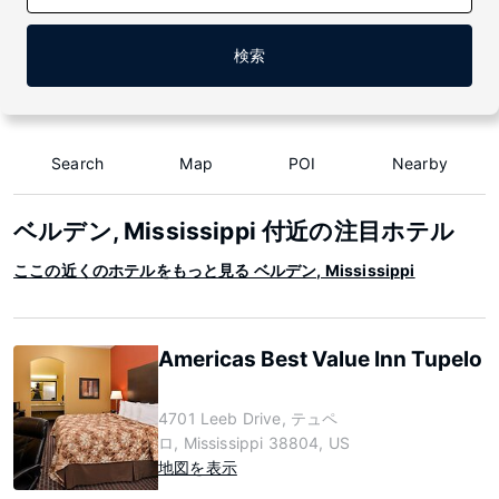
検索
Search
Map
POI
Nearby
ベルデン, Mississippi 付近の注目ホテル
ここの近くのホテルをもっと見る ベルデン, Mississippi
Americas Best Value Inn Tupelo
4701 Leeb Drive, テュペ
ロ, Mississippi 38804, US
地図を表示