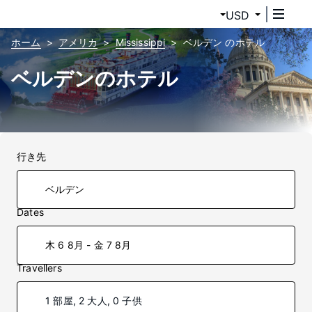
USD
ホーム
アメリカ
Mississippi
ベルデン のホテル
ベルデンのホテル
行き先
Dates
木 6 8月 - 金 7 8月
Travellers
1 部屋, 2 大人, 0 子供