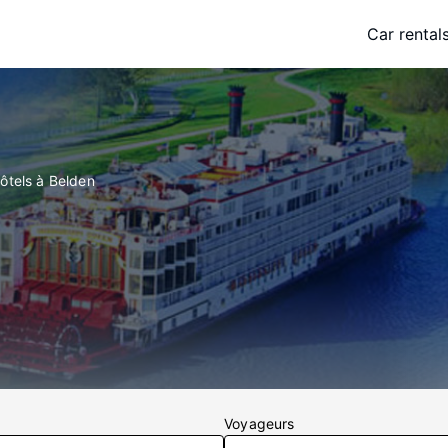
Car rental
ôtels à Belden
Voyageurs