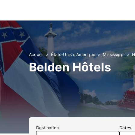
Accueil
États-Unis d’Amérique
Mississippi
H
Belden Hôtels
Destination
Dates