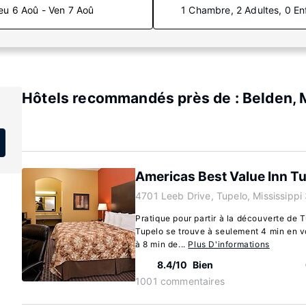
eu 6 Aoû - Ven 7 Aoû
1 Chambre, 2 Adultes, 0 En
Hôtels recommandés près de : Belden, M
Americas Best Value Inn T
4701 Leeb Drive, Tupelo, Mississipp
Pratique pour partir à la découverte de 
Tupelo se trouve à seulement 4 min en vo
à 8 min de...
Plus D'informations
8.4/10
Bien
1001 commentaires