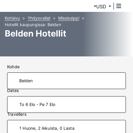
USD
Kotisivu
Yhdysvallat
Mississippi
Hotellit kaupungissa: Belden
Belden Hotellit
Kohde
Dates
To 6 Elo - Pe 7 Elo
Travellers
1 Huone, 2 Aikuista, 0 Lasta