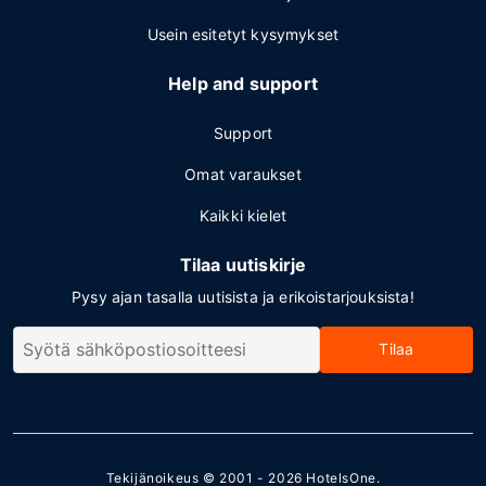
Usein esitetyt kysymykset
Help and support
Support
Omat varaukset
Kaikki kielet
Tilaa uutiskirje
Pysy ajan tasalla uutisista ja erikoistarjouksista!
Tilaa
Tekijänoikeus © 2001 - 2026
HotelsOne
.