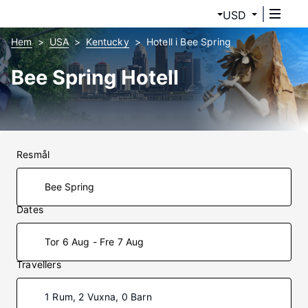
USD
Hem
USA
Kentucky
Hotell i Bee Spring
Bee Spring Hotell
Resmål
Dates
Tor 6 Aug - Fre 7 Aug
Travellers
1 Rum, 2 Vuxna, 0 Barn