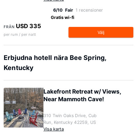
6/10
Fair
1 recensioner
Gratis wi-fi
USD 335
FRÅN
Välj
per rum / per natt
Erbjudna hotell nära Bee Spring,
Kentucky
Lakefront Retreat w/ Views,
Near Mammoth Cave!
310 Twin Oaks Drive, Cub
Run, Kentucky 42259, US
Visa karta