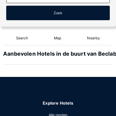
Zoek
Search
Map
Nearby
Aanbevolen Hotels in de buurt van Becla
Explore Hotels
Alle landen