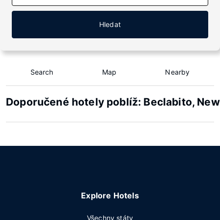
Hledat
Search
Map
Nearby
Doporučené hotely poblíž: Beclabito, Ne
Explore Hotels
Všechny státy