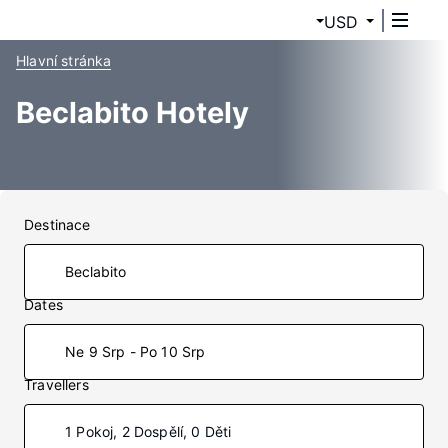
USD
Hlavní stránka
Beclabito Hotely
Destinace
Dates
Ne 9 Srp - Po 10 Srp
Travellers
1 Pokoj, 2 Dospělí, 0 Děti