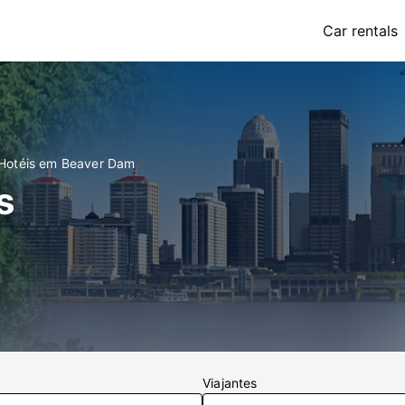
Car rentals
Hotéis em Beaver Dam
s
Viajantes