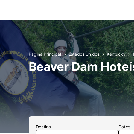
Página Principal
Estados Unidos
Kentucky
Beaver Dam Hoteí
Destino
Dates