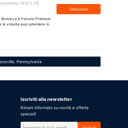
nnsylvania 18301, US
Seleziona
rs Bureau e a Pocono Premium
 al volante puoi prendere in
tonsville, Pennsylvania
Iscriviti alla newsletter
Rimani informato su novità e offerte
speciali!
Iscriviti