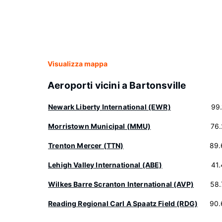
Visualizza mappa
Aeroporti vicini a Bartonsville
Newark Liberty International (EWR)
99
Morristown Municipal (MMU)
76
Trenton Mercer (TTN)
89.
Lehigh Valley International (ABE)
41
Wilkes Barre Scranton International (AVP)
58.
Reading Regional Carl A Spaatz Field (RDG)
90.