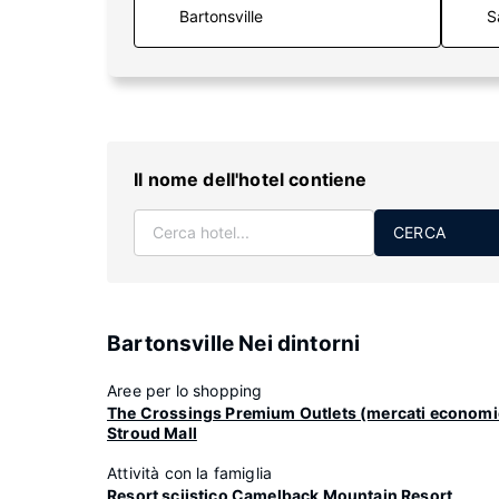
S
Il nome dell'hotel contiene
CERCA
Bartonsville Nei dintorni
Aree per lo shopping
The Crossings Premium Outlets (mercati economi
Stroud Mall
Attività con la famiglia
Resort sciistico Camelback Mountain Resort