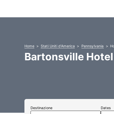
Home
Stati Uniti d'America
Pennsylvania
Ho
Bartonsville Hotel
Destinazione
Dates