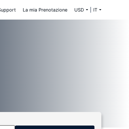
Support
La mia Prenotazione
USD
IT