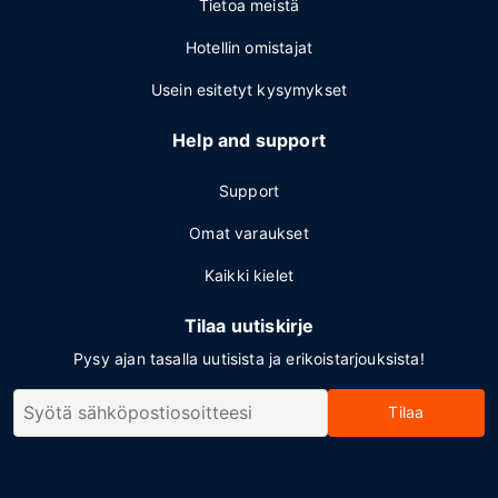
Tietoa meistä
Hotellin omistajat
Usein esitetyt kysymykset
Help and support
Support
Omat varaukset
Kaikki kielet
Tilaa uutiskirje
Pysy ajan tasalla uutisista ja erikoistarjouksista!
Tilaa