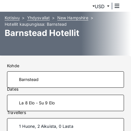
USD
Kotisivu
Yhdysvallat
New Hampshire
Hotellit kaupungissa: Barnstead
Barnstead Hotellit
Kohde
Dates
La 8 Elo - Su 9 Elo
Travellers
1 Huone, 2 Aikuista, 0 Lasta