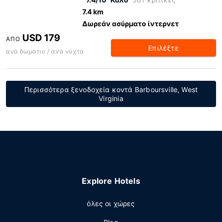
7.4 km
Δωρεάν ασύρματο ίντερνετ
USD 179
ΑΠΌ
Επιλέξτε
ανά δωμάτιο / ανά νύχτα
Περισσότερα ξενοδοχεία κοντά Barboursville, West
Virginia
Explore Hotels
όλες οι χώρες