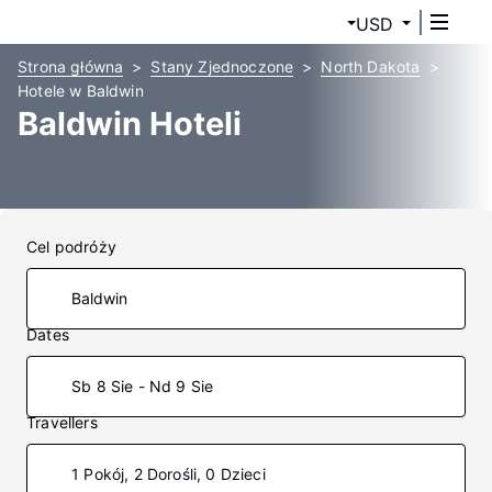
USD
Strona główna
Stany Zjednoczone
North Dakota
Hotele w Baldwin
Baldwin Hoteli
Cel podróży
Dates
Sb 8 Sie - Nd 9 Sie
Travellers
1 Pokój, 2 Dorośli, 0 Dzieci