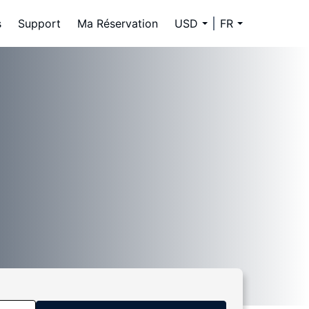
s
Support
Ma Réservation
USD
FR