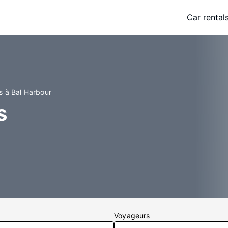
Car rental
s à Bal Harbour
s
Voyageurs