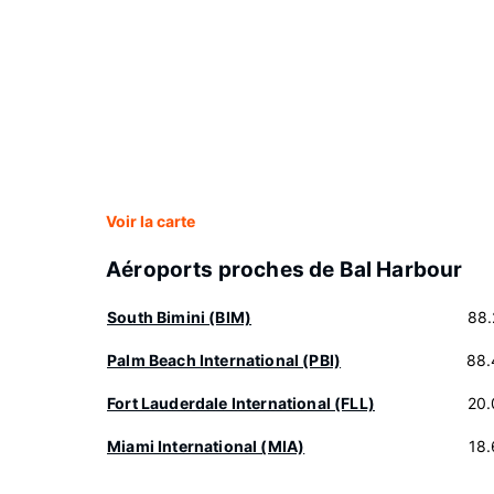
Voir la carte
Aéroports proches de Bal Harbour
South Bimini (BIM)
88.
Palm Beach International (PBI)
88.
Fort Lauderdale International (FLL)
20.
Miami International (MIA)
18