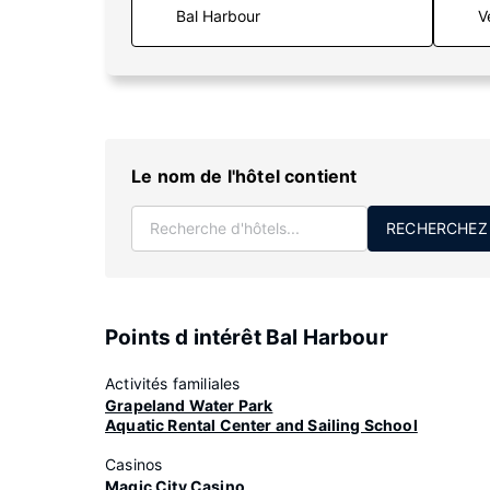
V
Le nom de l'hôtel contient
RECHERCHEZ
Points d intérêt Bal Harbour
Activités familiales
Grapeland Water Park
Aquatic Rental Center and Sailing School
Casinos
Magic City Casino