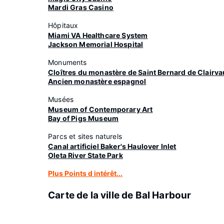
Mardi Gras Casino
Hôpitaux
Miami VA Healthcare System
Jackson Memorial Hospital
Monuments
Cloîtres du monastère de Saint Bernard de Clairv
Ancien monastère espagnol
Musées
Museum of Contemporary Art
Bay of Pigs Museum
Parcs et sites naturels
Canal artificiel Baker's Haulover Inlet
Oleta River State Park
Plus Points d intérêt...
Carte de la ville de Bal Harbour