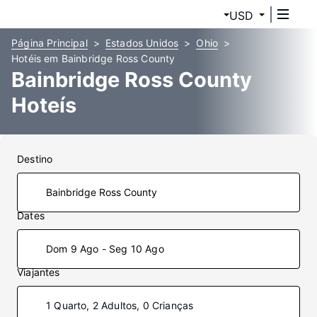
USD
Página Principal
Estados Unidos
Ohio
Hotéis em Bainbridge Ross County
Bainbridge Ross County
Hoteís
Destino
Dates
Dom 9 Ago - Seg 10 Ago
Viajantes
1 Quarto, 2 Adultos, 0 Crianças