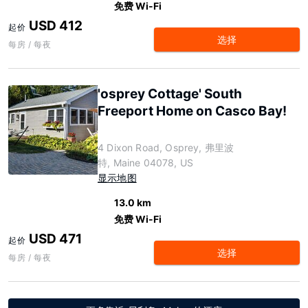
免费 Wi-Fi
USD 412
起价
选择
每房 / 每夜
'osprey Cottage' South
Freeport Home on Casco Bay!
4 Dixon Road, Osprey, 弗里波
特, Maine 04078, US
显示地图
13.0 km
免费 Wi-Fi
USD 471
起价
选择
每房 / 每夜