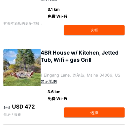
3.1 km
免费 Wi-Fi
有关本酒店的更多信息：
选择
4BR House w/ Kitchen, Jetted
Tub, Wifi + gas Grill
1 Eingang Lane, 奥尔岛, Maine 04066, US
显示地图
3.6 km
免费 Wi-Fi
USD 472
起价
选择
每房 / 每夜