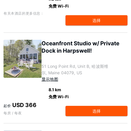
免费 Wi-Fi
有关本酒店的更多信息：
选择
Oceanfront Studio w/ Private
Dock in Harpswell!
51 Long Point Rd, Unit B, 哈波斯维
尔, Maine 04079, US
显示地图
8.1 km
免费 Wi-Fi
USD 366
起价
选择
每房 / 每夜