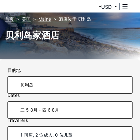
USD
首页
美国
Maine
酒店位于 贝利岛
贝利岛家酒店
目的地
Dates
三 5 8月 - 四 6 8月
Travellers
1 间房, 2 位成人, 0 位儿童