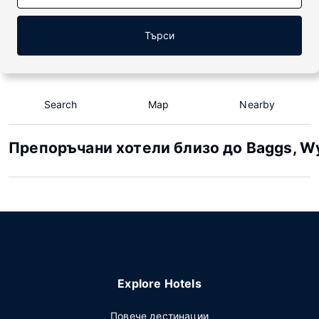
Търси
Search
Map
Nearby
Препоръчани хотели близо до Baggs, W
Explore Hotels
Повече дестинации