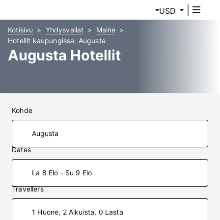
USD
Kotisivu
Yhdysvallat
Maine
Hotellit kaupungissa: Augusta
Augusta Hotellit
Kohde
Dates
La 8 Elo - Su 9 Elo
Travellers
1 Huone, 2 Aikuista, 0 Lasta