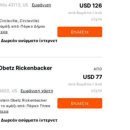
 Ohio 43113, US
Εμφάνιση
USD 126
ανά δωμάτιο / ανά
νύχτα
rcleville, Circleville)
ο αμάξι από: Πάρκο Δήμου
Επιλέξτε
τερα
Δωρεάν ασύρματο ίντερνετ
Obetz Rickenbacker
ΑΠΌ
USD 77
ανά δωμάτιο / ανά
-4503, US
Εμφάνιση χάρτη
νύχτα
stern Obetz Rickenbacker
Επιλέξτε
ε το αμάξι από: Πάρκο Three
τερα
Δωρεάν ασύρματο ίντερνετ