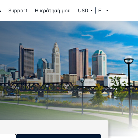
s
Support
Η κράτησή μου
USD
EL