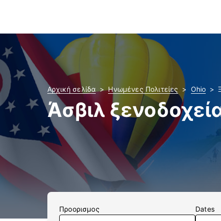
Αρχική σελίδα
Ηνωμένες Πολιτείες
Ohio
Άσβιλ ξενοδοχεί
Προορισμος
Dates