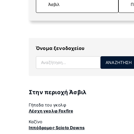
Π
Όνομα ξενοδοχείου
ΑΝΑΖΉΤΗΣΗ
Στην περιοχή Άσβιλ
Γήπεδα του γκολφ
Λέσχη γκολφ Foxfire
Καζίνο
Ιππόδρομος Scioto Downs