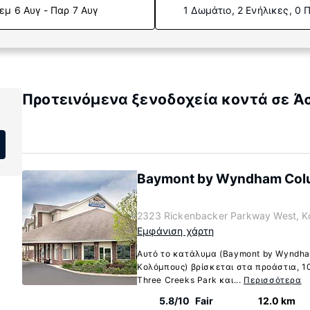
εμ 6 Αυγ - Παρ 7 Αυγ
1 Δωμάτιο, 2 Ενήλικες, 0 
Προτεινόμενα ξενοδοχεία κοντά σε Άσ
Baymont by Wyndham Col
2323 Rickenbacker Parkway West, Κ
Εμφάνιση χάρτη
Αυτό το κατάλυμα (Baymont by Wyndha
Κολόμπους) βρίσκεται στα προάστια, 1
Three Creeks Park και...
Περισσότερα
5.8/10
Fair
12.0 km