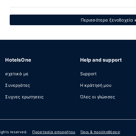
Περισσότερα ξενοδοχεία κ
HotelsOne
Help and support
σχετικά με
Support
Συνεργάτες
Η κράτησή μου
Συχνες ερωτησεις
Όλες οι γλώσσες
 rights reserved.
Προστασία απορρήτου
Όροι & προϋποθέσεις