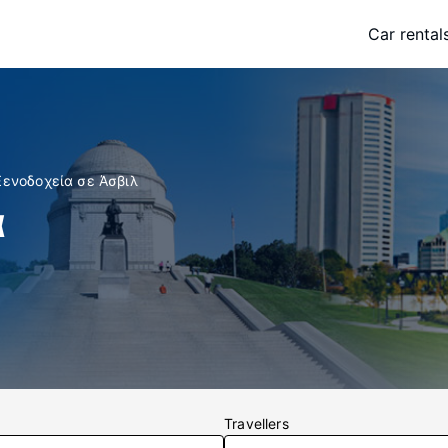
Car rental
Ξενοδοχεία σε Άσβιλ
α
Travellers