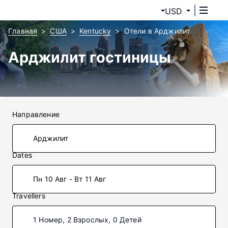
USD
Главная
США
Kentucky
Отели в Арджилит
Арджилит гостиницы
Направление
Dates
Пн 10 Авг - Вт 11 Авг
Travellers
1 Номер, 2 Взрослых, 0 Детей