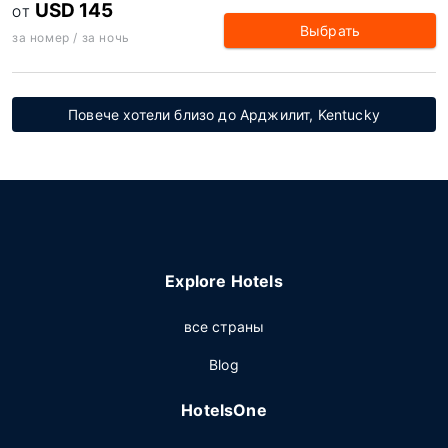
USD 145
ОТ
Выбрать
за номер / за ночь
Повече хотели близо до Арджилит, Kentucky
Explore Hotels
все страны
Blog
HotelsOne