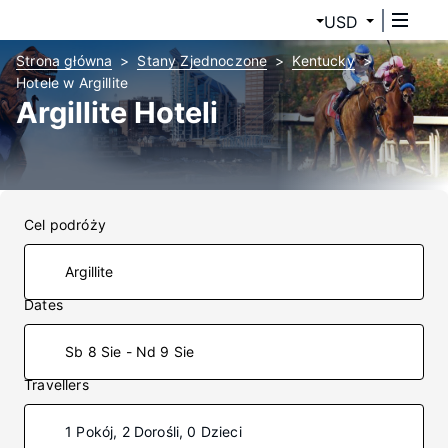
USD
Strona główna
Stany Zjednoczone
Kentucky
Hotele w Argillite
Argillite Hoteli
Cel podróży
Dates
Sb 8 Sie - Nd 9 Sie
Travellers
1 Pokój, 2 Dorośli, 0 Dzieci