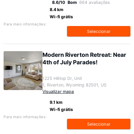
8.6/10
Bom
664 avaliações
8.4 km
Wi-fi grátis
Para mais informações:
Seleccionar
Modern Riverton Retreat: Near
4th of July Parades!
1225 Hilltop Dr, Unit
1, Riverton, Wyoming 82501, US
Visualizar mapa
9.1 km
Wi-fi grátis
Para mais informações:
Seleccionar