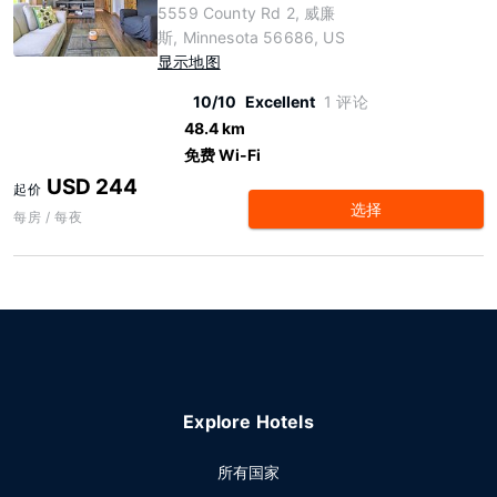
5559 County Rd 2, 威廉
斯, Minnesota 56686, US
显示地图
10/10
Excellent
1 评论
48.4 km
免费 Wi-Fi
USD 244
起价
选择
每房 / 每夜
Explore Hotels
所有国家