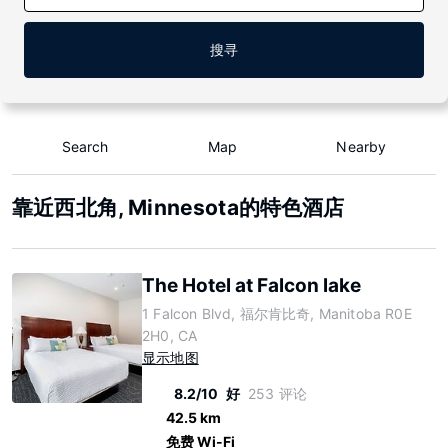
搜寻
Search
Map
Nearby
靠近西北角, Minnesota的特色酒店
The Hotel at Falcon lake
1 Falcon Blvd, 福尔肯比奇, Manitoba R0E
2H0, CA
显示地图
8.2/10
好
253 评论
42.5 km
免费 Wi-Fi