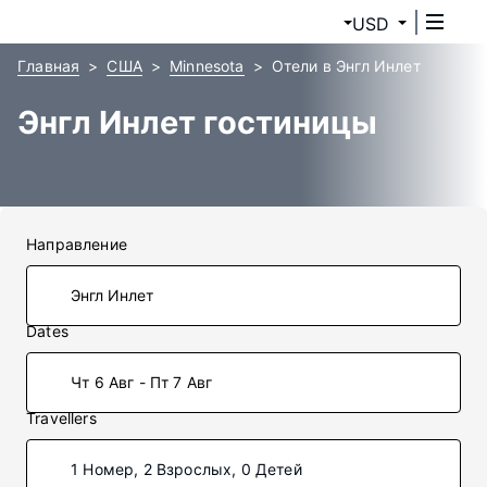
USD
Главная
США
Minnesota
Отели в Энгл Инлет
Энгл Инлет гостиницы
Направление
Dates
Чт 6 Авг - Пт 7 Авг
Travellers
1 Номер, 2 Взрослых, 0 Детей