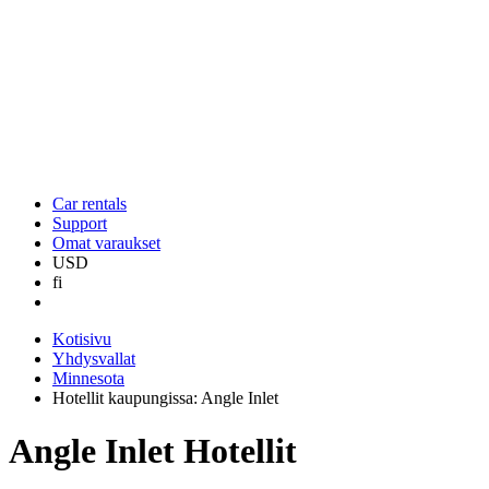
Car rentals
Support
Omat varaukset
USD
fi
Kotisivu
Yhdysvallat
Minnesota
Hotellit kaupungissa: Angle Inlet
Angle Inlet Hotellit