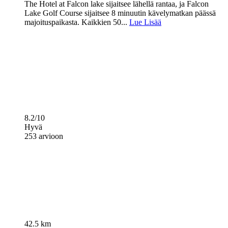
The Hotel at Falcon lake sijaitsee lähellä rantaa, ja Falcon
Lake Golf Course sijaitsee 8 minuutin kävelymatkan päässä
majoituspaikasta. Kaikkien 50...
Lue Lisää
8.2/10
Hyvä
253 arvioon
42.5 km