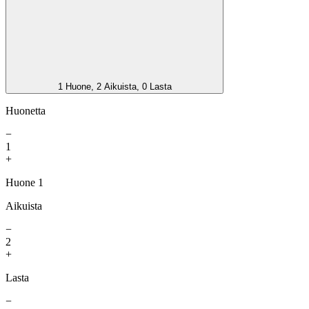
1 Huone, 2 Aikuista, 0 Lasta
Huonetta
−
1
+
Huone 1
Aikuista
−
2
+
Lasta
−