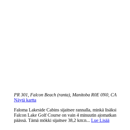
PR 301, Falcon Beach (ranta), Manitoba R0E 0N0, CA
Näytä kartta
Faloma Lakeside Cabins sijaitsee rannalla, minkä lisäksi
Falcon Lake Golf Course on vain 4 minuutin ajomatkan
päässä. Tämä mökki sijaitsee 38,2 km:n...
Lue Lisää