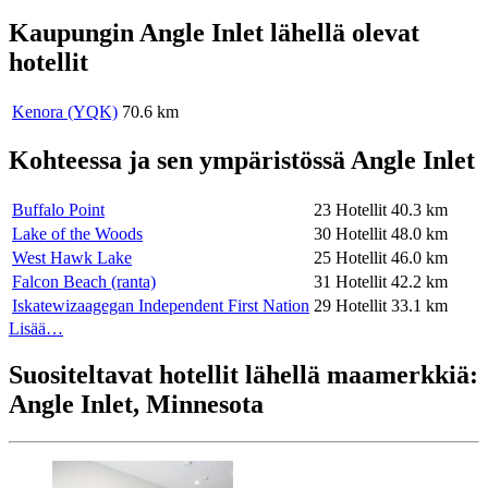
Kaupungin Angle Inlet lähellä olevat
hotellit
Kenora (YQK)
70.6 km
Kohteessa ja sen ympäristössä Angle Inlet
Buffalo Point
23 Hotellit
40.3 km
Lake of the Woods
30 Hotellit
48.0 km
West Hawk Lake
25 Hotellit
46.0 km
Falcon Beach (ranta)
31 Hotellit
42.2 km
Iskatewizaagegan Independent First Nation
29 Hotellit
33.1 km
Lisää…
Suositeltavat hotellit lähellä maamerkkiä:
Angle Inlet, Minnesota