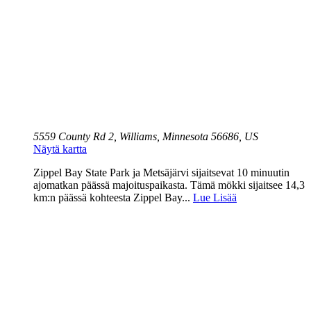
5559 County Rd 2, Williams, Minnesota 56686, US
Näytä kartta
Zippel Bay State Park ja Metsäjärvi sijaitsevat 10 minuutin
ajomatkan päässä majoituspaikasta. Tämä mökki sijaitsee 14,3
km:n päässä kohteesta Zippel Bay...
Lue Lisää