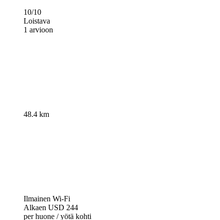
10/10
Loistava
1 arvioon
48.4 km
Ilmainen Wi-Fi
Alkaen
USD 244
per huone / yötä kohti