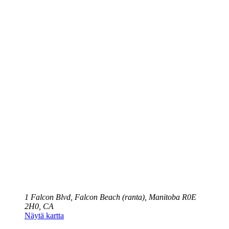
1 Falcon Blvd, Falcon Beach (ranta), Manitoba R0E
2H0, CA
Näytä kartta