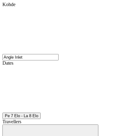
Kohde
Dates
Pe 7 Elo - La 8 Elo
Travellers