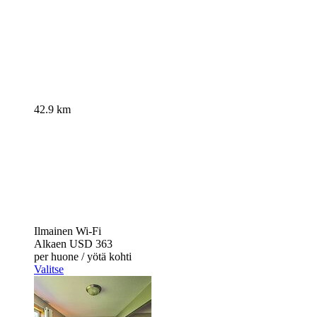
42.9 km
Ilmainen Wi-Fi
Alkaen
USD 363
per huone / yötä kohti
Valitse