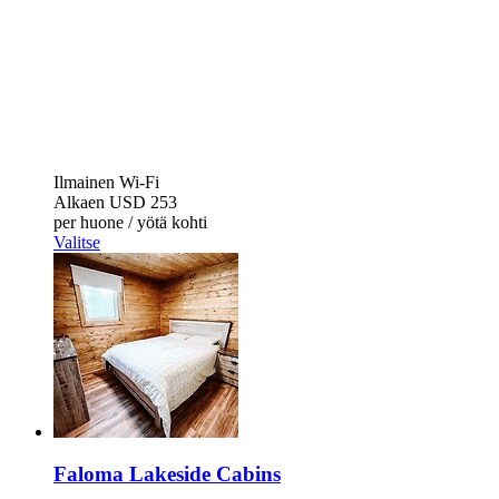
Ilmainen Wi-Fi
Alkaen
USD 253
per huone / yötä kohti
Valitse
Faloma Lakeside Cabins