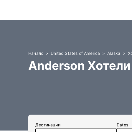
Начало
United States of America
Alaska
Х
Anderson Хотели
Дестинации
Dates