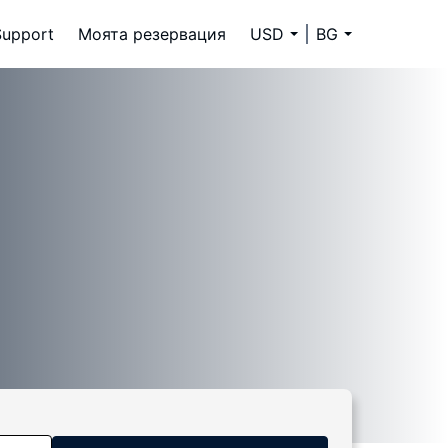
Support
Моята резервация
USD
BG