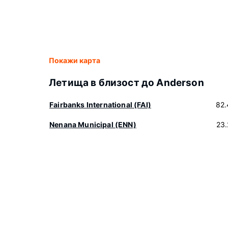
Покажи карта
Летища в близост до Anderson
Fairbanks International (FAI)
82.
Nenana Municipal (ENN)
23