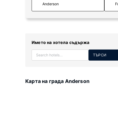
F
Името на хотела съдържа
ТЪРСИ
Карта на града Anderson