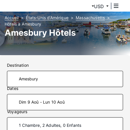
USD
Accueil
États-Unis d’Amérique
Massachusetts
Hôtels à Amesbury
Amesbury Hôtels
Destination
Dates
Dim 9 Aoû - Lun 10 Aoû
Voyageurs
1 Chambre, 2 Adultes, 0 Enfants