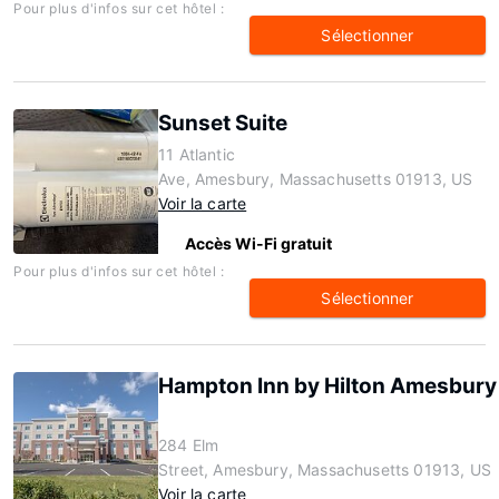
Pour plus d'infos sur cet hôtel :
Sélectionner
Sunset Suite
11 Atlantic
Ave, Amesbury, Massachusetts 01913, US
Voir la carte
Accès Wi-Fi gratuit
Pour plus d'infos sur cet hôtel :
Sélectionner
Hampton Inn by Hilton Amesbury
284 Elm
Street, Amesbury, Massachusetts 01913, US
Voir la carte