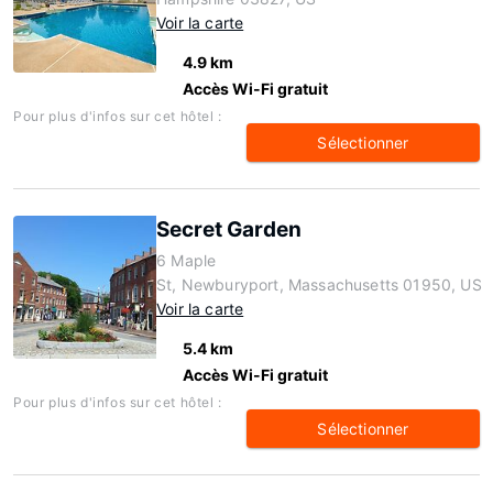
Voir la carte
4.9 km
Accès Wi-Fi gratuit
Pour plus d'infos sur cet hôtel :
Sélectionner
Secret Garden
6 Maple
St, Newburyport, Massachusetts 01950, US
Voir la carte
5.4 km
Accès Wi-Fi gratuit
Pour plus d'infos sur cet hôtel :
Sélectionner