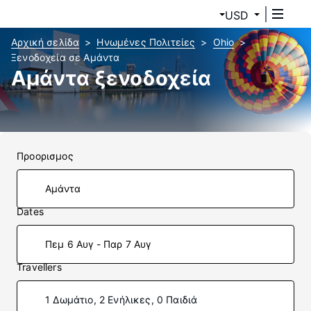
USD
Αρχική σελίδα
Ηνωμένες Πολιτείες
Ohio
Ξενοδοχεία σε Αμάντα
Αμάντα ξενοδοχεία
Προορισμος
Dates
Πεμ 6 Αυγ - Παρ 7 Αυγ
Travellers
1 Δωμάτιο, 2 Ενήλικες, 0 Παιδιά