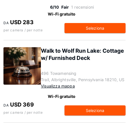
6/10
Fair
1 recensioni
Wi-Fi gratuito
USD 283
DA
Seleziona
per camera / per notte
Walk to Wolf Run Lake: Cottage
w/ Furnished Deck
496 Towamensing
Trail, Albrightsville, Pennsylvania 18210, US
Visualizza mappa
Wi-Fi gratuito
USD 369
DA
Seleziona
per camera / per notte