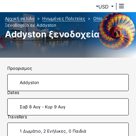
USD
Αρχική σελίδα
Ηνωμένες Πολιτείες
Ohio
Ξενοδοχεία σε Addyston
Addyston ξενοδοχεία
Προορισμος
Dates
Σαβ 8 Αυγ - Κυρ 9 Αυγ
Travellers
1 Δωμάτιο, 2 Ενήλικες, 0 Παιδιά