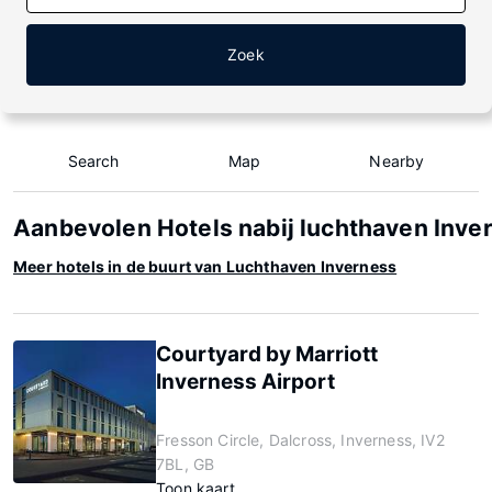
Zoek
Search
Map
Nearby
Aanbevolen Hotels nabij luchthaven Inve
Meer hotels in de buurt van Luchthaven Inverness
Courtyard by Marriott
Inverness Airport
Fresson Circle, Dalcross, Inverness, IV2
7BL, GB
Toon kaart