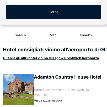
Cerca
Search
Map
Nearby
Hotel consigliati vicino all'aeroporto di 
Guarda gli altri hotel vicino Glasgow Prestwick Aeroporto
Adamton Country House Hotel
Baird Road Monkton, Prestwick, KA9
2SQ, GB
Visualizza mappa