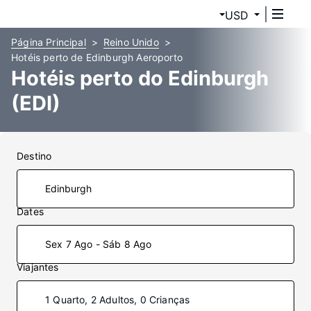
USD
Página Principal
Reino Unido
Hotéis perto de Edinburgh Aeroporto
Hotéis perto do Edinburgh
(EDI)
Destino
Dates
Sex 7 Ago - Sáb 8 Ago
Viajantes
1 Quarto, 2 Adultos, 0 Crianças