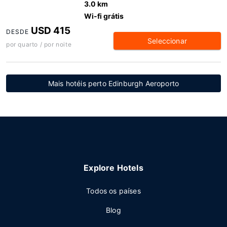
3.0 km
Wi-fi grátis
USD 415
DESDE
Seleccionar
por quarto / por noite
Mais hotéis perto Edinburgh Aeroporto
Explore Hotels
Todos os países
Blog