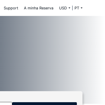
Support
A minha Reserva
USD
PT