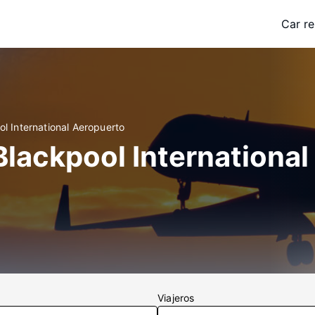
Car re
l International Aeropuerto
Blackpool International
Viajeros