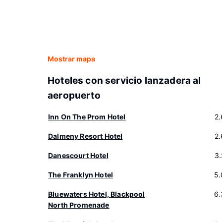
Mostrar mapa
Hoteles con servicio lanzadera al
aeropuerto
Inn On The Prom Hotel
2
Dalmeny Resort Hotel
2
Danescourt Hotel
3
The Franklyn Hotel
5.
Bluewaters Hotel, Blackpool
6.
North Promenade