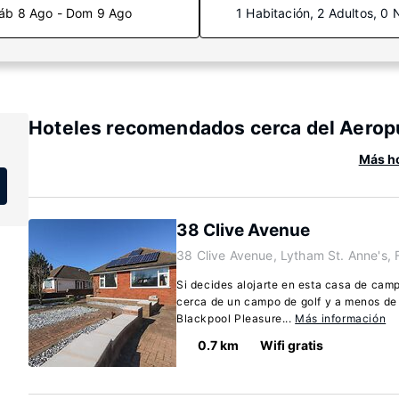
áb 8 Ago - Dom 9 Ago
1 Habitación, 2 Adultos, 0 
Hoteles recomendados cerca del Aeropu
Más ho
38 Clive Avenue
38 Clive Avenue, Lytham St. Anne's,
Si decides alojarte en esta casa de cam
cerca de un campo de golf y a menos de
Blackpool Pleasure...
Más información
0.7 km
Wifi gratis