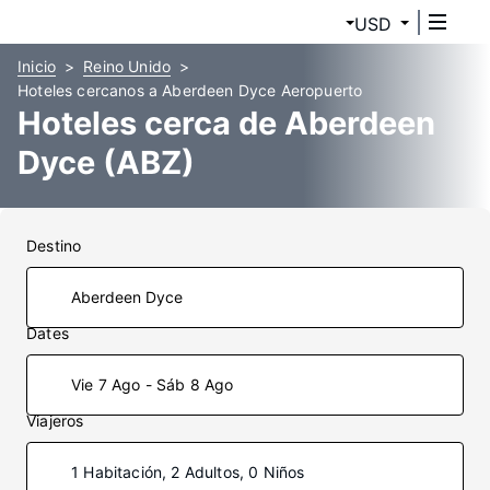
USD
Inicio
Reino Unido
Hoteles cercanos a Aberdeen Dyce Aeropuerto
Hoteles cerca de Aberdeen
Dyce (ABZ)
Destino
Dates
Vie 7 Ago - Sáb 8 Ago
Viajeros
1 Habitación, 2 Adultos, 0 Niños