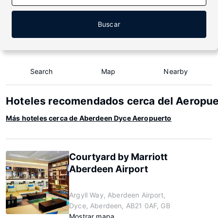
Buscar
Search
Map
Nearby
Hoteles recomendados cerca del Aeropu
Más hoteles cerca de Aberdeen Dyce Aeropuerto
Courtyard by Marriott
Aberdeen Airport
Argyll Way, Aberdeen Airport,
Dyce, Aberdeen, AB21 0AF, GB
Mostrar mapa