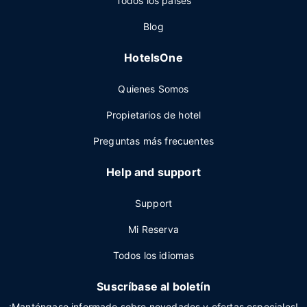
Todos los paises
Blog
HotelsOne
Quienes Somos
Propietarios de hotel
Preguntas más frecuentes
Help and support
Support
Mi Reserva
Todos los idiomas
Suscríbase al boletín
¡Manténgase informado sobre novedades y ofertas especiales!